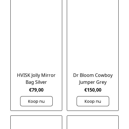
HVISK Jolly Mirror
Dr Bloom Cowboy
Bag Silver
Jumper Grey
€79,00
€150,00
Koop nu
Koop nu