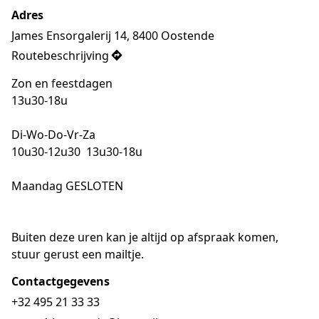
Adres
James Ensorgalerij 14, 8400 Oostende
Routebeschrijving
Zon en feestdagen
13u30-18u
Di-Wo-Do-Vr-Za

10u30-12u30  13u30-18u
Maandag GESLOTEN
Buiten deze uren kan je altijd op afspraak komen, 
stuur gerust een mailtje.
Contactgegevens
+32 495 21 33 33