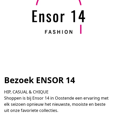
Bezoek ENSOR 14
HIP, CASUAL & CHIQUE

Shoppen is bij Ensor 14 in Oostende een ervaring met 
elk seizoen opnieuw het nieuwste, mooiste en beste 
uit onze favoriete collecties.