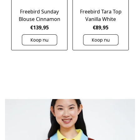
Freebird Sunday
Freebird Tara Top
Blouse Cinnamon
Vanilla White
€139,95
€89,95
Koop nu
Koop nu