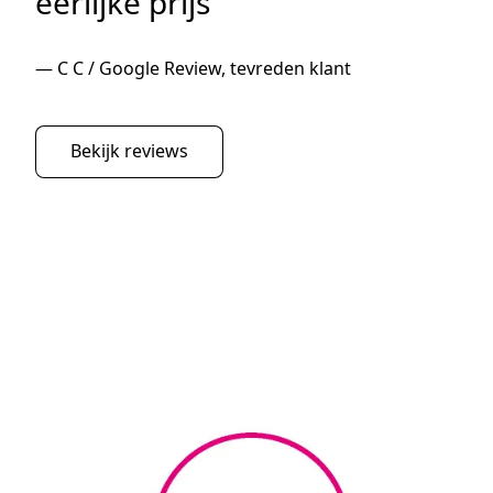
eerlijke prijs
— C C / Google Review, tevreden klant
Bekijk reviews