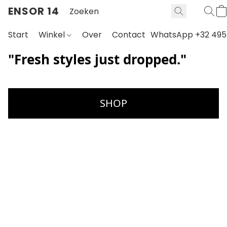
ENSOR 14
Start
Winkel
Over
Contact
WhatsApp +32 495 
"Fresh styles just dropped."
SHOP